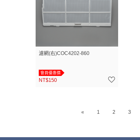
濾網(右)COC4202-860
會員優惠價
NT$150
«
1
2
3