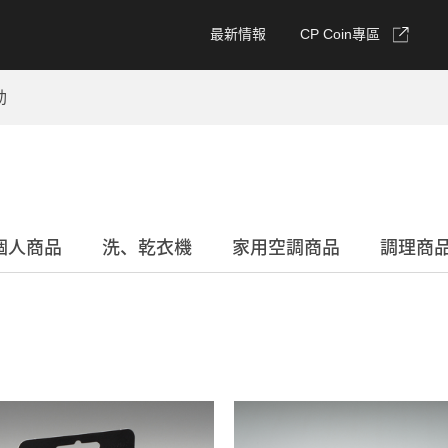
最新情報
CP Coin專區
動
個人商品
洗、乾衣機
家用空調商品
調理商