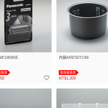
ES9085E
內鍋ARE50TC66
優惠價
會員優惠價
50
NT$1,300