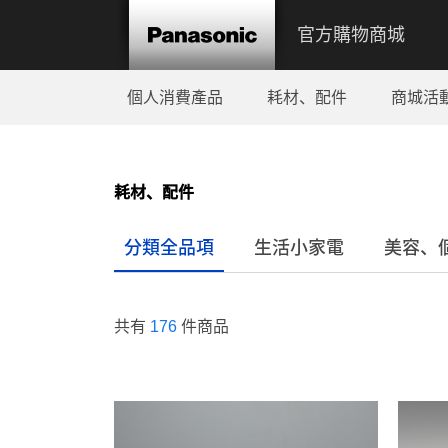
官方購物商城
個人消費產品
耗材、配件
商城活
耗材、配件
分類全品項
生活小家電
美容、
共有
176
件商品