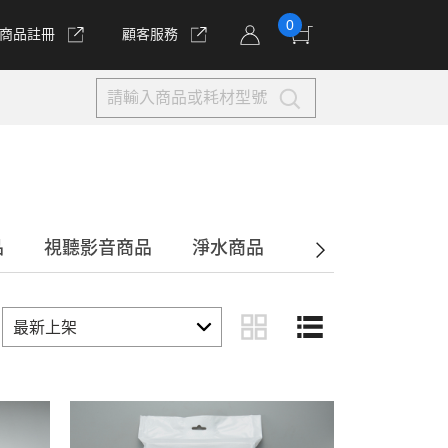
0
商品註冊
顧客服務
品
視聽影音商品
淨水商品
通訊商品
電