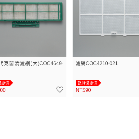
克菌清濾網(大)COC4649-
濾網COC4210-021
優惠價
會員優惠價
00
NT$90