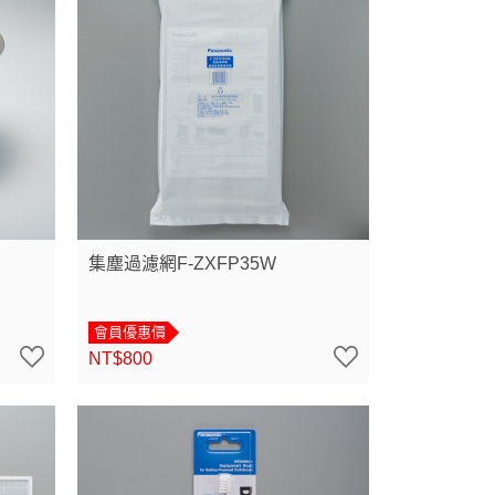
集塵過濾網F-ZXFP35W
會員優惠價
NT$800