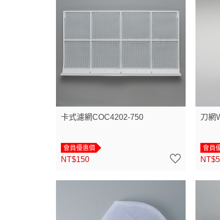
卡式濾網COC4202-750
刀網W
會員優惠價
會員
NT$150
NT$5