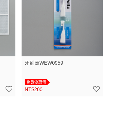
牙刷頭WEW0959
會員優惠價
NT$200