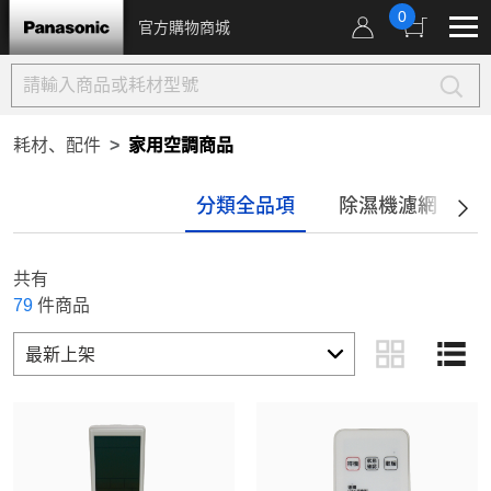
0
官方購物商城
耗材、配件
家用空調商品
分類全品項
除濕機濾網
共有
79
件商品