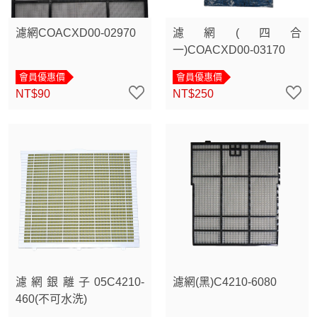
濾網COACXD00-02970
濾網(四合
一)COACXD00-03170
會員優惠價
會員優惠價
NT$90
NT$250
濾網銀離子05C4210-
濾網(黑)C4210-6080
460(不可水洗)