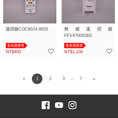
遙控器COC8024-9935
無線遙控器
FFV4700036S
會員優惠價
會員優惠價
NT$400
NT$1,100
«
1
2
3
7
»