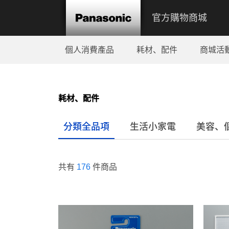
官方購物商城
個人消費產品
耗材、配件
商城活
耗材、配件
分類全品項
生活小家電
美容、
共有
176
件商品