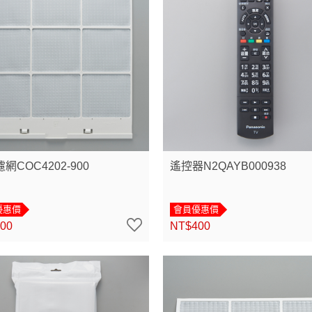
網COC4202-900
遙控器N2QAYB000938
優惠價
會員優惠價
00
NT$400