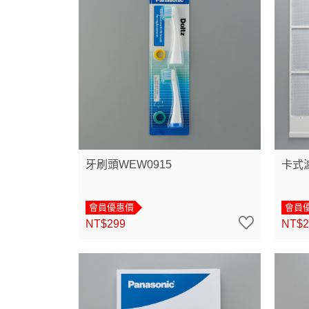
牙刷頭WEW0915
卡式濾
會員優惠價
會員
NT$299
NT$2