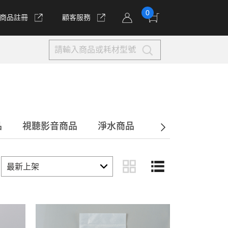
0
商品註冊
顧客服務
品
視聽影音商品
淨水商品
通訊商品
電