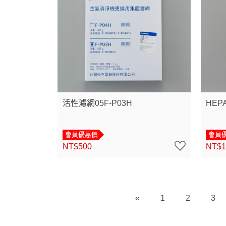
活性濾網05F-P03H
HEP
會員優惠價
會員
NT$500
NT$1
«
1
2
3