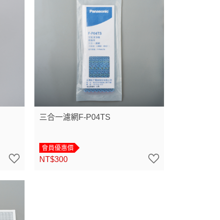
三合一濾網F-P04TS
會員優惠價
NT$300