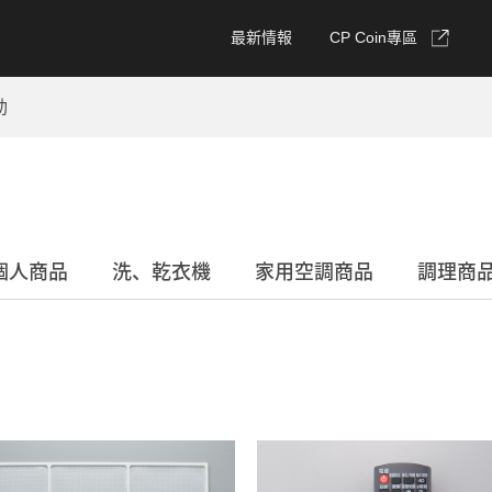
最新情報
CP Coin專區
動
個人商品
洗、乾衣機
家用空調商品
調理商