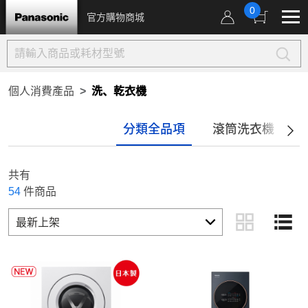
0
官方購物商城
個人消費產品
洗、乾衣機
分類全品項
滾筒洗衣機
共有
54
件商品