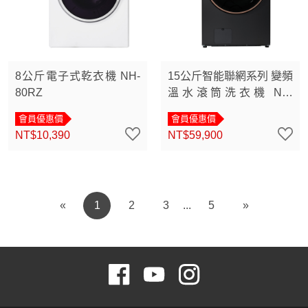
8公斤電子式乾衣機 NH-
15公斤智能聯網系列 變頻
80RZ
溫水滾筒洗衣機 NA-
V150RPH
會員優惠價
會員優惠價
NT$10,390
NT$59,900
«
1
2
3
5
»