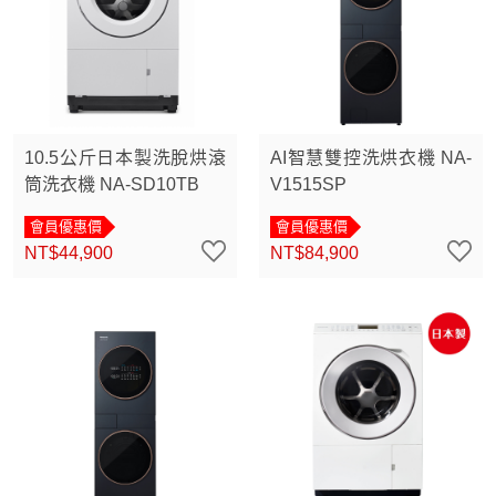
10.5公斤日本製洗脫烘滾
AI智慧雙控洗烘衣機 NA-
筒洗衣機 NA-SD10TB
V1515SP
會員優惠價
會員優惠價
NT$44,900
NT$84,900