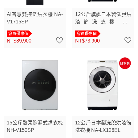
AI智慧雙控洗烘衣機 NA-
12公斤旗艦日本製洗脫烘
V1715SP
滾筒洗衣機 NA-
LX128EL/ER
會員優惠價
會員優惠價
NT$89,900
NT$73,900
15公斤熱泵除濕式烘衣機
12公斤日本製洗脫烘滾筒
NH-V150SP
洗衣機 NA-LX126EL