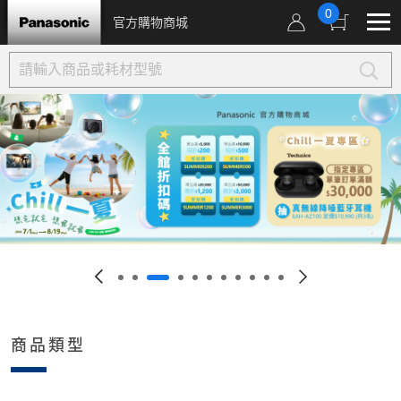
0
官方購物商城
商品類型