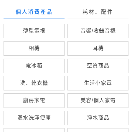
個人消費產品
耗材、配件
薄型電視
音響/收錄音機
相機
耳機
電冰箱
空質商品
洗、乾衣機
生活小家電
廚房家電
美容/個人家電
溫水洗淨便座
淨水商品