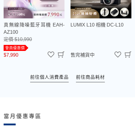
真無線降噪藍牙耳機 EAH-
LUMIX L10 相機 DC-L10
AZ100
定價 $10,990
會員優惠價
$7,990
售完補貨中
前往個人消費產品
前往商品耗材
當月優惠專區