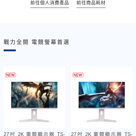
前往個人消費產品
前往商品耗材
戰力全開 電競螢幕首選
27吋 2K 電競顯示器 TS-
27吋 2K 電競顯示器 TS-