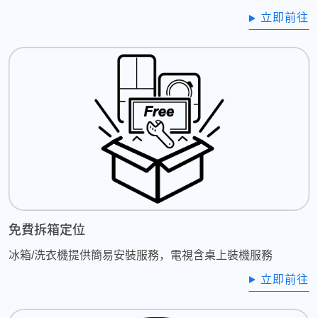
立即前往
免費拆箱定位
冰箱/洗衣機提供簡易安裝服務，電視含桌上裝機服務
立即前往