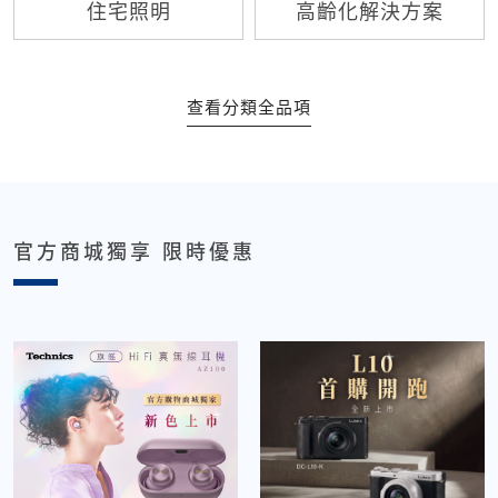
住宅照明
高齡化解決方案
查看分類全品項
官方商城獨享 限時優惠