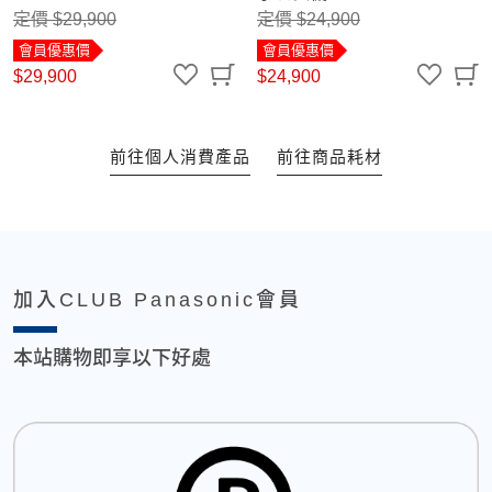
定價 $29,900
定價 $24,900
會員優惠價
會員優惠價
$29,900
$24,900
前往個人消費產品
前往商品耗材
加入CLUB Panasonic會員
本站購物即享以下好處