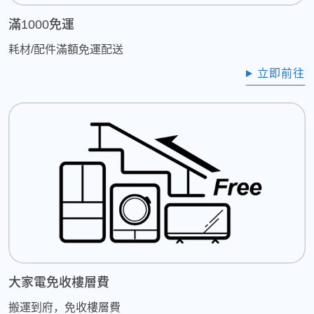
滿1000免運
耗材/配件滿額免運配送
立即前往
大家電免收樓層費
搬運到府，免收樓層費