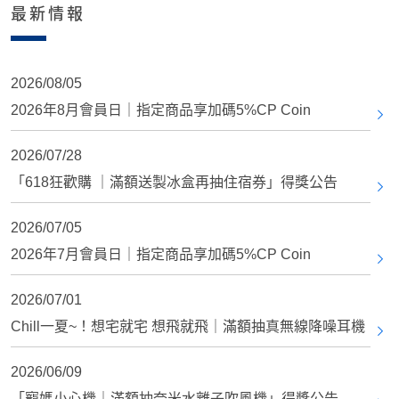
最新情報
2026/08/05
2026年8月會員日｜指定商品享加碼5%CP Coin
2026/07/28
「618狂歡購 ｜滿額送製冰盒再抽住宿券」得獎公告
2026/07/05
2026年7月會員日｜指定商品享加碼5%CP Coin
2026/07/01
Chill一夏~！想宅就宅 想飛就飛｜滿額抽真無線降噪耳機
2026/06/09
「寵媽小心機｜滿額抽奈米水離子吹風機」得獎公告