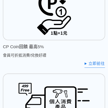
CP Coin回饋 最高5%
會員可折抵消費/兌換好禮
立即前往