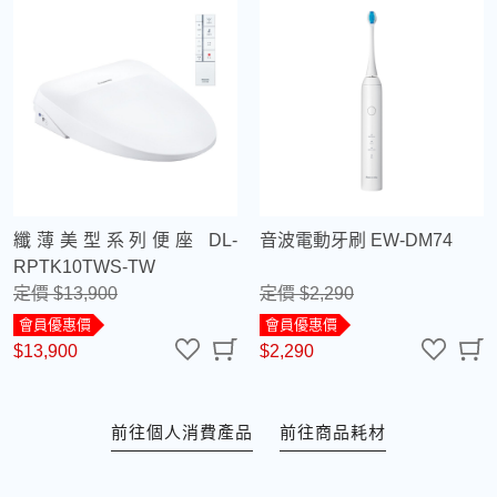
纖薄美型系列便座 DL-
音波電動牙刷 EW-DM74
RPTK10TWS-TW
定價 $13,900
定價 $2,290
會員優惠價
會員優惠價
$13,900
$2,290
前往個人消費產品
前往商品耗材