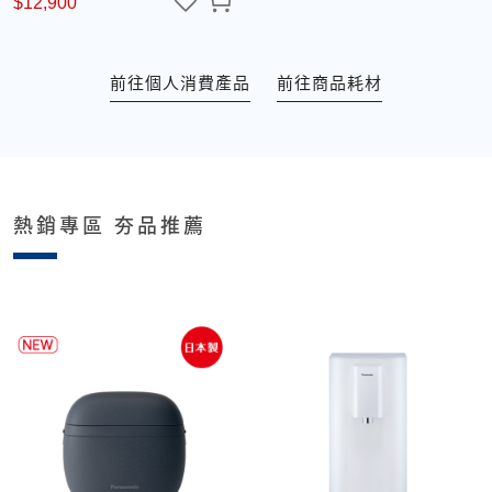
$12,900
前往個人消費產品
前往商品耗材
熱銷專區 夯品推薦