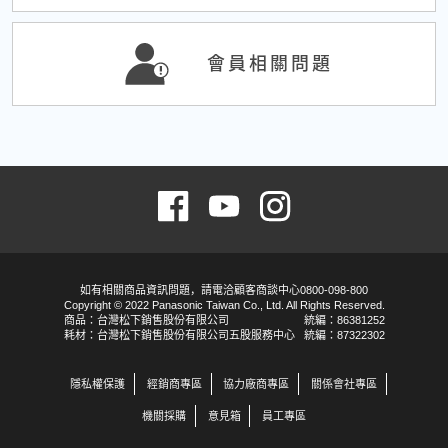
會員相關問題
如有相關商品資訊問題，請電洽顧客商談中心0800-098-800
Copyright © 2022 Panasonic Taiwan Co., Ltd. All Rights Reserved.
商品：台灣松下銷售股份有限公司
統編：86381252
耗材：台灣松下銷售股份有限公司五股服務中心
統編：87322302
隱私權保護
經銷商專區
協力廠商專區
關係會社專區
機關採購
意見箱
員工專區