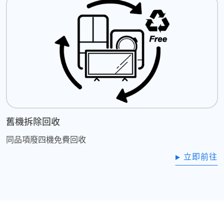
舊機拆除回收
同品項廢四機免費回收
立即前往