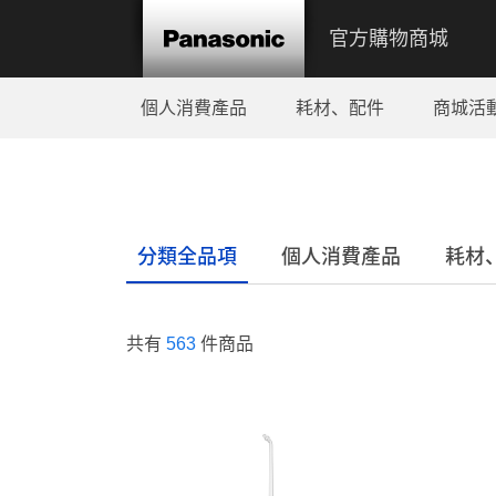
官方購物商城
個人消費產品
耗材、配件
商城活
分類全品項
個人消費產品
耗材
共有
563
件商品