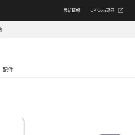
最新情報
CP Coin專區
動
、配件