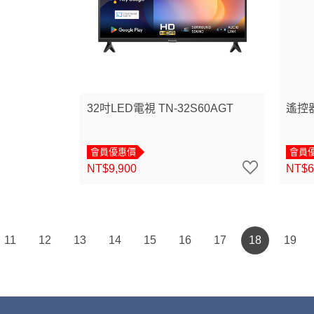
32吋LED電視 TN-32S60AGT
遙控器
會員優惠價
會員
NT$9,900
NT$6
11
12
13
14
15
16
17
18
19