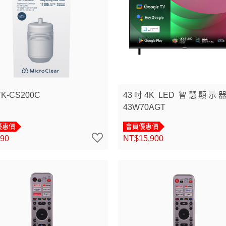
K-CS200C
43吋4K LED 智慧顯示器
43W70AGT
優惠價
會員優惠價
90
NT$15,900