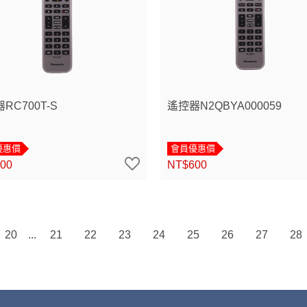
RC700T-S
遙控器N2QBYA000059
優惠價
會員優惠價
00
NT$600
20
21
22
23
24
25
26
27
28