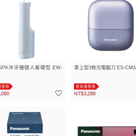
SPA沖牙機個人基礎型 EW-
掌上型3枚刃電鬍刀 ES-CM3
優惠價
會員優惠價
,080
NT$3,288