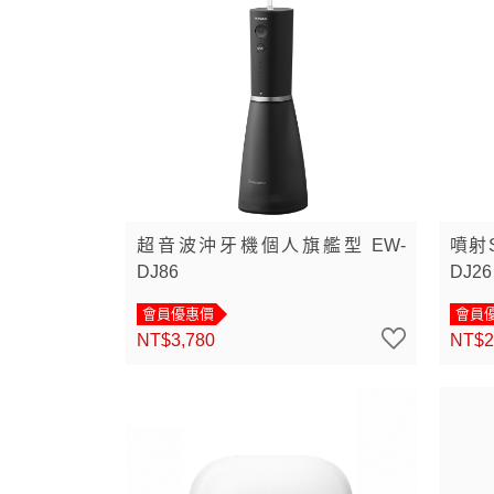
超音波沖牙機個人旗艦型 EW-
噴射
DJ86
DJ26
會員優惠價
會員
NT$3,780
NT$2