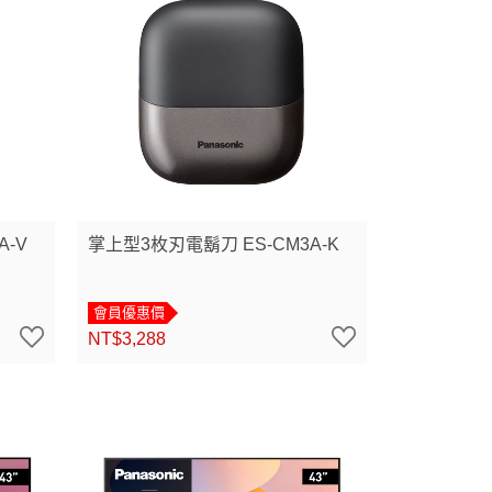
A-V
掌上型3枚刃電鬍刀 ES-CM3A-K
會員優惠價
NT$3,288