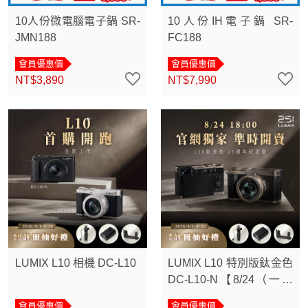
10人份微電腦電子鍋 SR-
10人份IH電子鍋 SR-
JMN188
FC188
會員優惠價
會員優惠價
NT$3,890
NT$7,990
LUMIX L10 相機 DC-L10
LUMIX L10 特別版鈦金色
DC-L10-N【8/24（一）
18:00準時開賣】
會員優惠價
會員優惠價