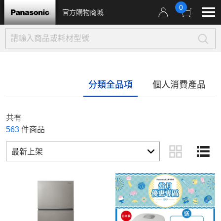
0
官方購物商城
分類全品項
個人消費產品
共有
563
件商品