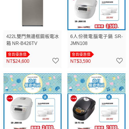
422L雙門無邊框鋼板電冰
6人份微電腦電子鍋 SR-
箱 NR-B426TV
JMN108
會員優惠價
會員優惠價
NT$24,600
NT$3,590