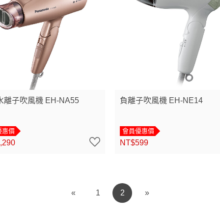
離子吹風機 EH-NA55
負離子吹風機 EH-NE14
優惠價
會員優惠價
,290
NT$599
«
1
2
»