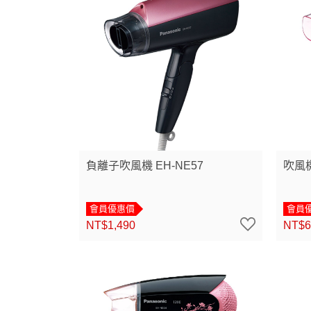
負離子吹風機 EH-NE57
吹風機
會員優惠價
會員
NT$1,490
NT$6