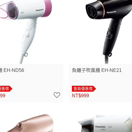
 EH-ND56
負離子吹風機 EH-NE21
優惠價
會員優惠價
99
NT$999