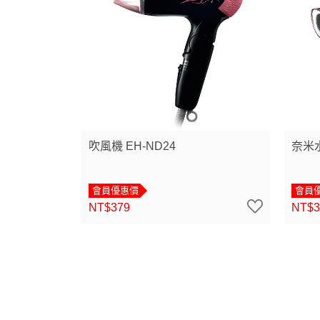
吹風機 EH-ND24
奈米水
會員優惠價
會員
NT$379
NT$3