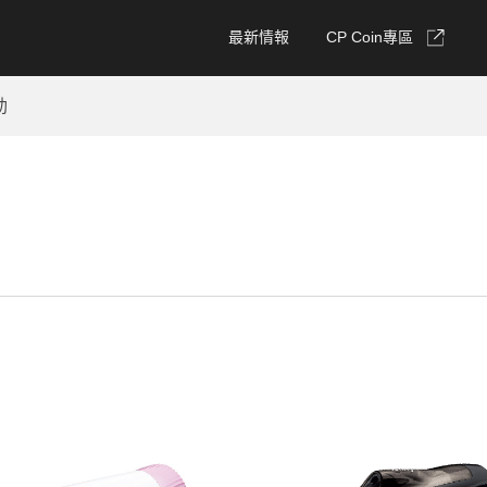
最新情報
CP Coin專區
動