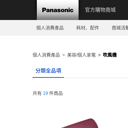
官方購物商城
個人消費產品
耗材、配件
商城活
個人消費產品
美容/個人家電
吹風機
分類全品項
共有
19
件商品