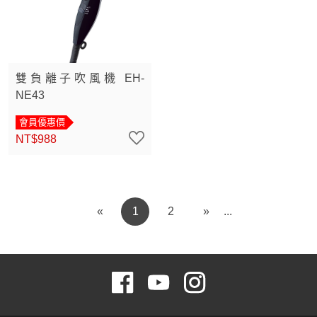
雙負離子吹風機 EH-
NE43
會員優惠價
NT$988
«
1
2
»