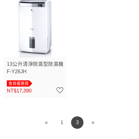
13公升清淨除濕型除濕機
F-Y26JH
會員優惠價
NT$17,390
«
1
3
»