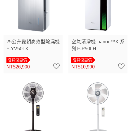
25公升變頻高效型除濕機
空氣清淨機 nanoe™X 系
F-YV50LX
列 F-P50LH
會員優惠價
會員優惠價
NT$26,900
NT$10,990