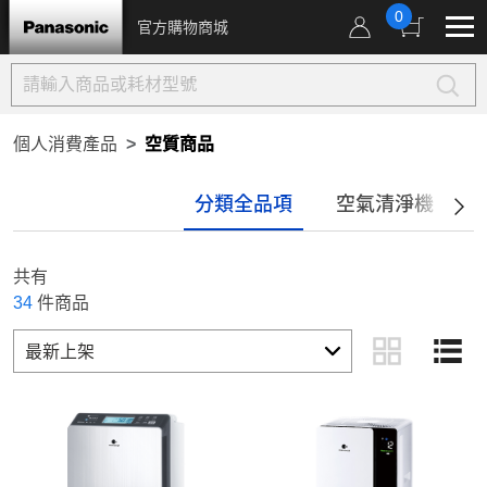
0
官方購物商城
個人消費產品
空質商品
分類全品項
空氣清淨機
共有
34
件商品