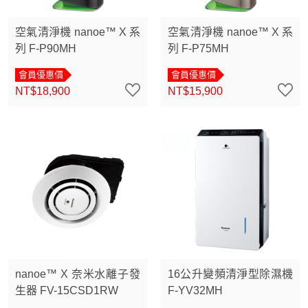
空氣清淨機 nanoe™ X 系
空氣清淨機 nanoe™ X 系
列 F-P90MH
列 F-P75MH
會員優惠價
會員優惠價
NT$18,900
NT$15,900
nanoe™ X 奈米水離子發
16公升變頻清淨型除濕機
生器 FV-15CSD1RW
F-YV32MH