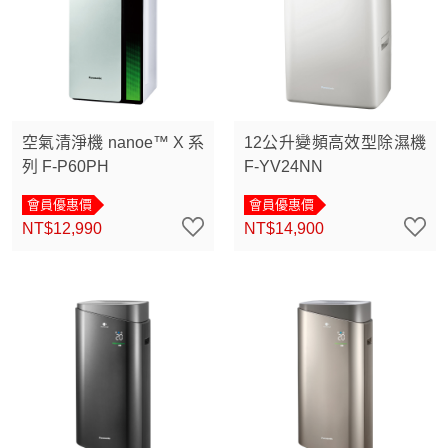
空氣清淨機 nanoe™ X 系
12公升變頻高效型除濕機
列 F-P60PH
F-YV24NN
會員優惠價
會員優惠價
NT$12,990
NT$14,900