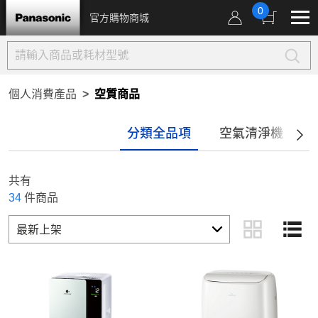
0
官方購物商城
個人消費產品
空質商品
分類全品項
空氣清淨機
共有
34
件商品