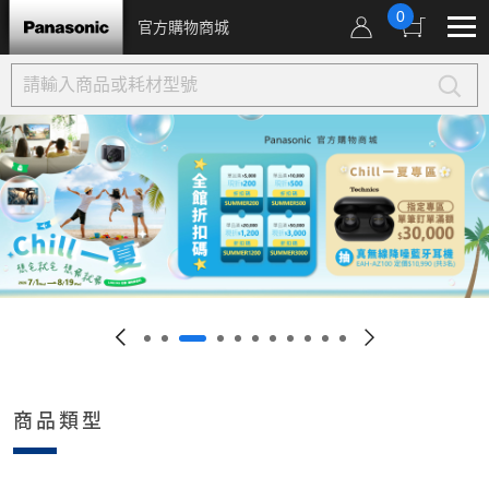
0
官方購物商城
商品類型