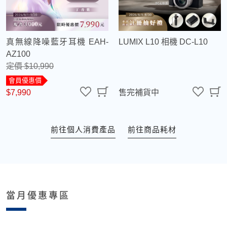
真無線降噪藍牙耳機 EAH-
LUMIX L10 相機 DC-L10
AZ100
定價 $10,990
會員優惠價
$7,990
售完補貨中
前往個人消費產品
前往商品耗材
當月優惠專區