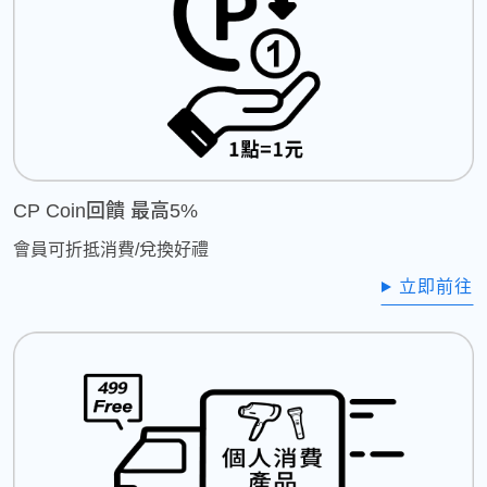
CP Coin回饋 最高5%
會員可折抵消費/兌換好禮
立即前往