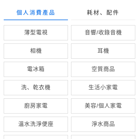
個人消費產品
耗材、配件
薄型電視
音響/收錄音機
相機
耳機
電冰箱
空質商品
洗、乾衣機
生活小家電
廚房家電
美容/個人家電
溫水洗淨便座
淨水商品