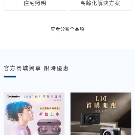
住宅照明
高齡化解決方案
查看分類全品項
官方商城獨享 限時優惠