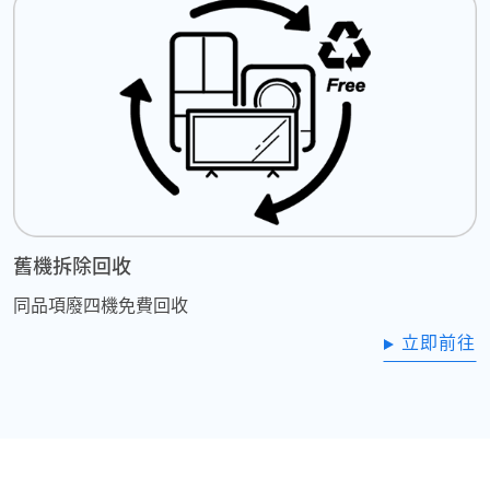
舊機拆除回收
同品項廢四機免費回收
立即前往