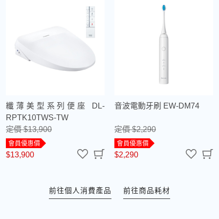
纖薄美型系列便座 DL-
音波電動牙刷 EW-DM74
RPTK10TWS-TW
定價 $13,900
定價 $2,290
會員優惠價
會員優惠價
$13,900
$2,290
前往個人消費產品
前往商品耗材