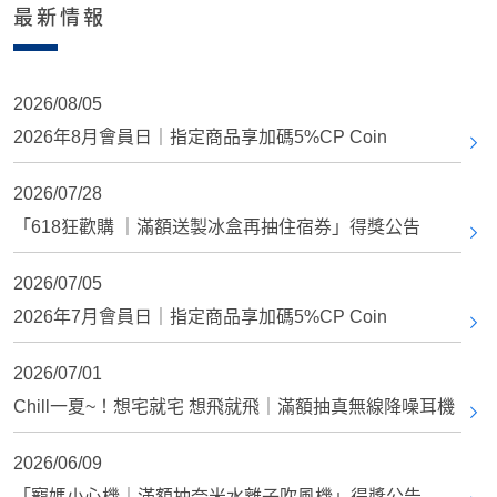
最新情報
2026/08/05
2026年8月會員日｜指定商品享加碼5%CP Coin
2026/07/28
「618狂歡購 ｜滿額送製冰盒再抽住宿券」得獎公告
2026/07/05
2026年7月會員日｜指定商品享加碼5%CP Coin
2026/07/01
Chill一夏~！想宅就宅 想飛就飛｜滿額抽真無線降噪耳機
2026/06/09
「寵媽小心機｜滿額抽奈米水離子吹風機」得獎公告