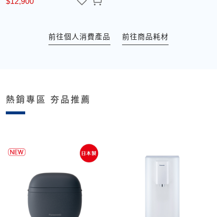
$12,900
前往個人消費產品
前往商品耗材
熱銷專區 夯品推薦