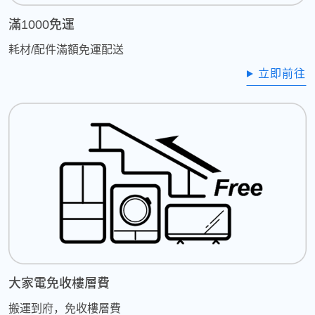
滿1000免運
耗材/配件滿額免運配送
立即前往
大家電免收樓層費
搬運到府，免收樓層費