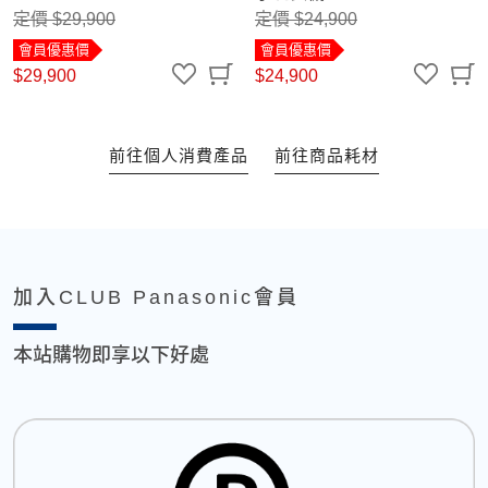
定價 $29,900
定價 $24,900
會員優惠價
會員優惠價
$29,900
$24,900
前往個人消費產品
前往商品耗材
加入CLUB Panasonic會員
本站購物即享以下好處