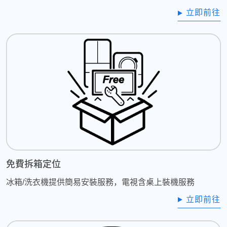
立即前往
免費拆箱定位
冰箱/洗衣機提供簡易安裝服務，電視含桌上裝機服務
立即前往