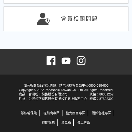
會員相關問題
如有相關商品資訊問題，請電洽顧客商談中心0800-098-800
Copyright © 2022 Panasonic Taiwan Co., Ltd. All Rights Reserved.
商品：台灣松下銷售股份有限公司
統編：86381252
耗材：台灣松下銷售股份有限公司五股服務中心
統編：87322302
隱私權保護
經銷商專區
協力廠商專區
關係會社專區
機關採購
意見箱
員工專區