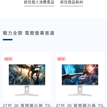
前往個人消費產品
前往商品耗材
戰力全開 電競螢幕首選
27吋 2K 電競顯示器 TS-
27吋 2K 電競顯示器 TS-