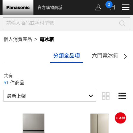
0
官方購物商城
個人消費產品
電冰箱
分類全品項
六門電冰箱
共有
51
件商品