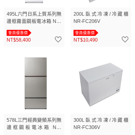
495L六門日系上質系列無
200L臥式冷凍/冷藏櫃
邊框霧面鋼板電冰箱 NR-
NR-FC206V
F502YT
會員優惠價
會員優惠價
NT$58,400
NT$10,490
578L三門經典變頻系列無
300L臥式冷凍/冷藏櫃
邊框鋼板電冰箱 NR-
NR-FC306V
C586TV