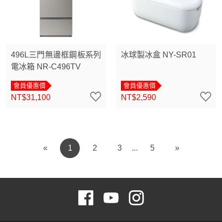
496L三門無邊框鋼板系列
冰球製冰盒 NY-SR01
電冰箱 NR-C496TV
會員優惠價
會員優惠價
NT$31,100
NT$2,590
«
1
2
3
5
»