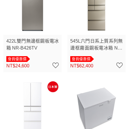
422L雙門無邊框鋼板電冰
545L六門日系上質系列無
箱 NR-B426TV
邊框霧面鋼板電冰箱 NR-
F552YT
會員優惠價
會員優惠價
NT$24,600
NT$62,400