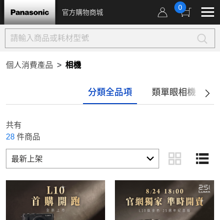
0
官方購物商城
個人消費產品
相機
分類全品項
類單眼相機
共有
28
件商品