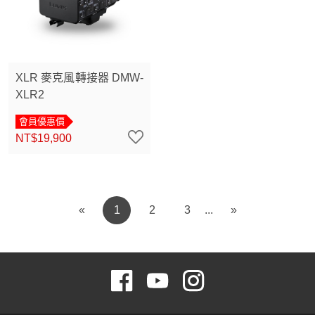
XLR 麥克風轉接器 DMW-
XLR2
會員優惠價
NT$19,900
«
1
2
3
»