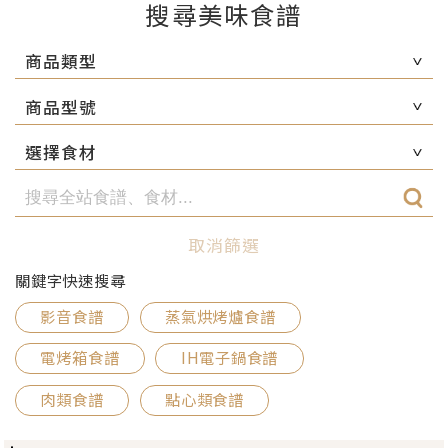
搜尋美味食譜
商品類型
商品型號
選擇食材
取消篩選
關鍵字快速搜尋
影音食譜
蒸氣烘烤爐食譜
電烤箱食譜
IH電子鍋食譜
肉類食譜
點心類食譜