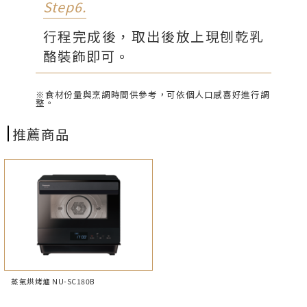
Step6.
行程完成後，取出後放上現刨乾乳
酪裝飾即可。
※食材份量與烹調時間供參考，可依個人口感喜好進行調
整。
推薦商品
蒸氣烘烤爐 NU-SC180B