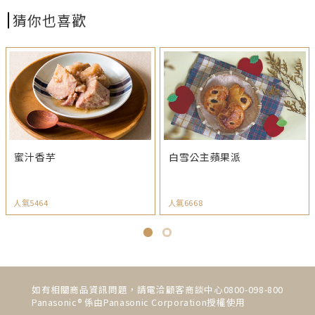
猜你也喜歡
蜜汁香芋
白雪公主蘋果派
人氣5464
人氣6668
如有相關商品資訊問題，請電洽顧客商談中心0800-098-800
Panasonic® 係由Panasonic Corporation授權使用