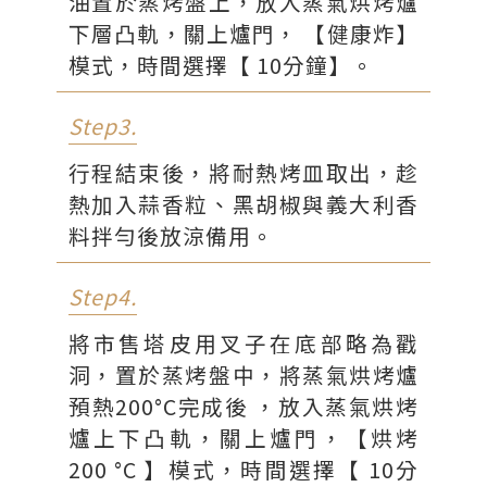
油置於蒸烤盤上，放入蒸氣烘烤爐
下層凸軌，關上爐門， 【健康炸】
模式，時間選擇【 10分鐘】。
Step3.
行程結束後，將耐熱烤皿取出，趁
熱加入蒜香粒、黑胡椒與義大利香
料拌勻後放涼備用。
Step4.
將市售塔皮用叉子在底部略為戳
洞，置於蒸烤盤中，將蒸氣烘烤爐
預熱200°C完成後 ，放入蒸氣烘烤
爐上下凸軌，關上爐門，【烘烤
200 °C 】模式，時間選擇【 10分