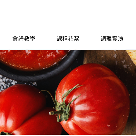
食譜教學
課程花絮
調理實演