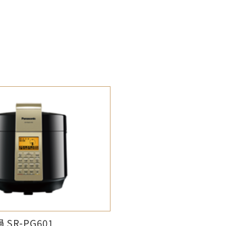
SR-PG601