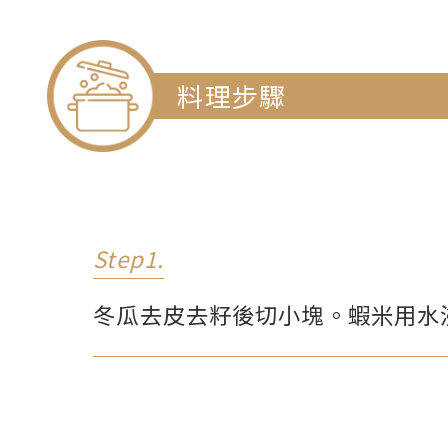
料理步驟
Step1.
冬瓜去皮去籽後切小塊。蝦米用水