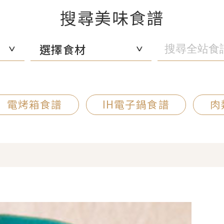
搜尋美味食譜
選擇食材
電烤箱食譜
IH電子鍋食譜
肉