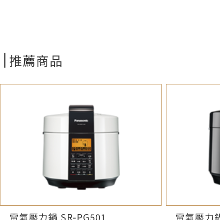
推薦商品
電氣壓力鍋 SR-PG501
電氣壓力鍋 