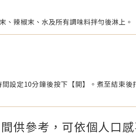
薑末、辣椒末、水及所有調味料拌勻後淋上。
時間設定10分鐘後按下【開】。煮至結束後
時間供參考，可依個人口感