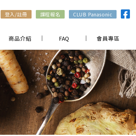
登入/註冊
課程報名
CLUB Panasonic
商品介紹
FAQ
會員專區