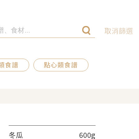
取消篩選
類食譜
點心類食譜
冬瓜
600g