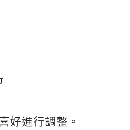
打
喜好進行調整。