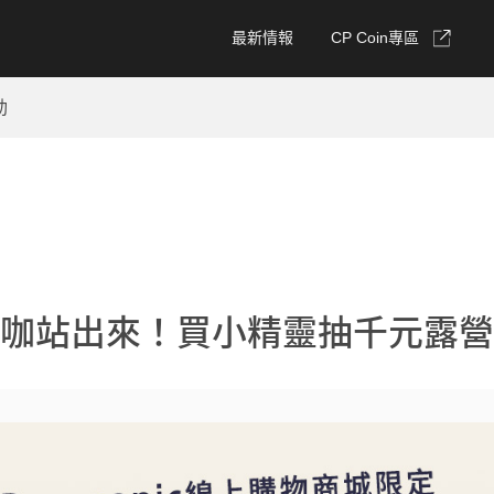
最新情報
CP Coin專區
動
咖站出來！買小精靈抽千元露營