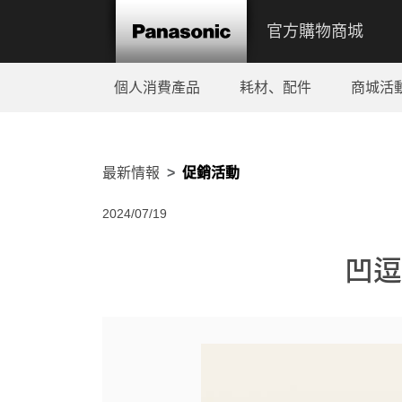
官方購物商城
個人消費產品
耗材、配件
商城活
最新情報
促銷活動
2024/07/19
凹逗