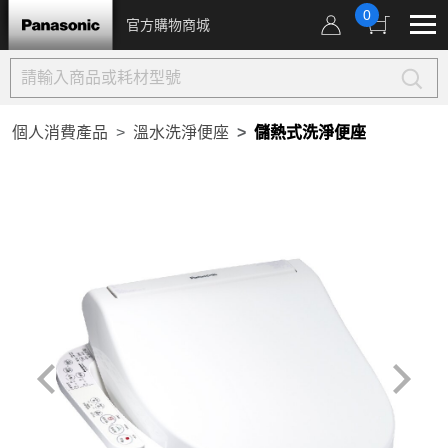
0
官方購物商城
個人消費產品
溫水洗淨便座
儲熱式洗淨便座