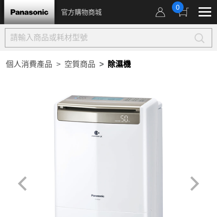
0
官方購物商城
個人消費產品
空質商品
除濕機