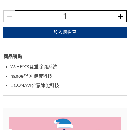
1
加入購物車
商品特點
W-HEXS雙重除濕系統
nanoe™ X 健康科技
ECONAVI智慧節能科技