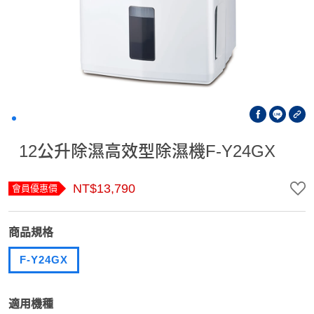
12公升除濕高效型除濕機F-Y24GX
NT$13,790
會員優惠價
商品規格
F-Y24GX
適用機種