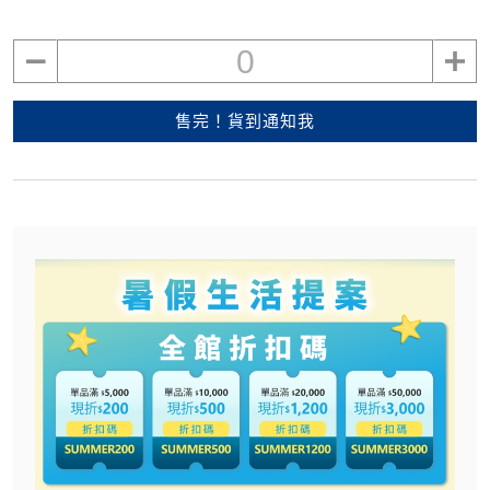
0
售完！貨到通知我