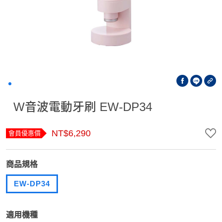
W音波電動牙刷 EW-DP34
NT$6,290
會員優惠價
商品規格
EW-DP34
適用機種