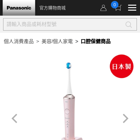
0
官方購物商城
個人消費產品
美容/個人家電
口腔保健商品