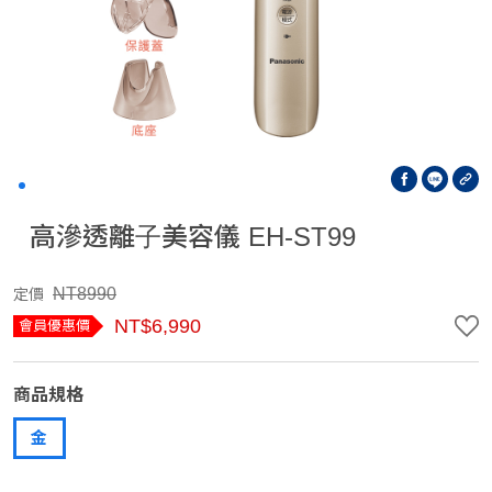
高滲透離子美容儀 EH-ST99
NT8990
定價
NT$6,990
會員優惠價
商品規格
金