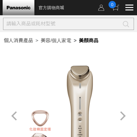
0
官方購物商城
個人消費產品
美容/個人家電
美顏商品