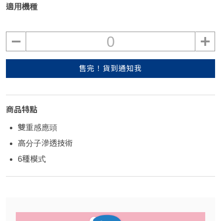
適用機種
0
售完！貨到通知我
商品特點
雙重感應頭
高分子滲透技術
6種模式