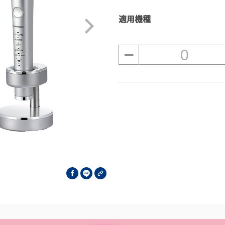
適用機種
0