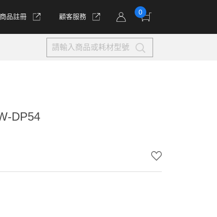
0
商品註冊
顧客服務
-DP54