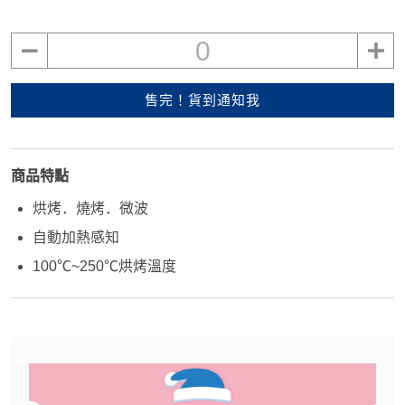
0
售完！貨到通知我
商品特點
烘烤．燒烤．微波
自動加熱感知
100℃~250℃烘烤溫度