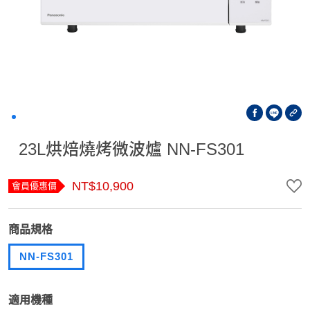
23L烘焙燒烤微波爐 NN-FS301
NT$10,900
會員優惠價
商品規格
NN-FS301
適用機種