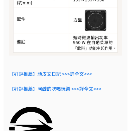
【好評推薦】頑皮文日記 >>>詳全文<<<
【好評推薦】阿醜的吃喝玩樂 >>>詳全文<<<