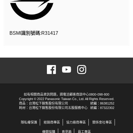
BSMI識別號碼:R31417
如有相關商品資訊問題，請電洽顧客商談中心0800-098-800
Copyright © 2022 Panasonic Taiwan Co., Ltd. All Rights Reserved.
商品：台灣松下銷售股份有限公司
統編：86381252
耗材：台灣松下銷售股份有限公司五股服務中心
統編：87322302
隱私權保護
經銷商專區
協力廠商專區
關係會社專區
機關採購
意見箱
員工專區