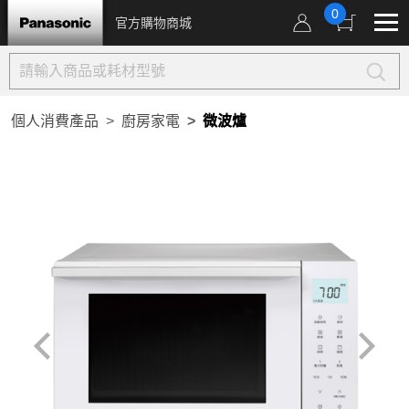
0
官方購物商城
個人消費產品
廚房家電
微波爐