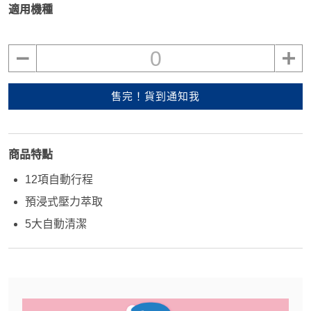
適用機種
0
售完！貨到通知我
商品特點
12項自動行程
預浸式壓力萃取
5大自動清潔