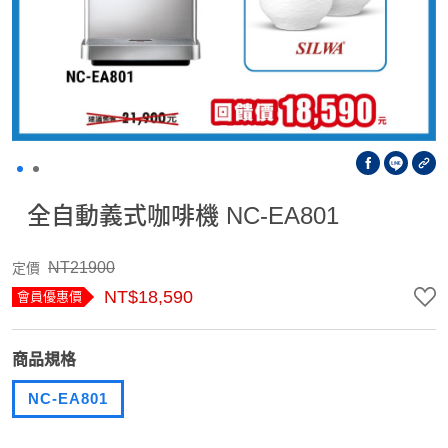
全自動義式咖啡機 NC-EA801
NT21900
定價
NT$18,590
會員優惠價
商品規格
NC-EA801