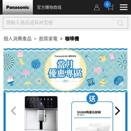
0
官方購物商城
個人消費產品
廚房家電
咖啡機