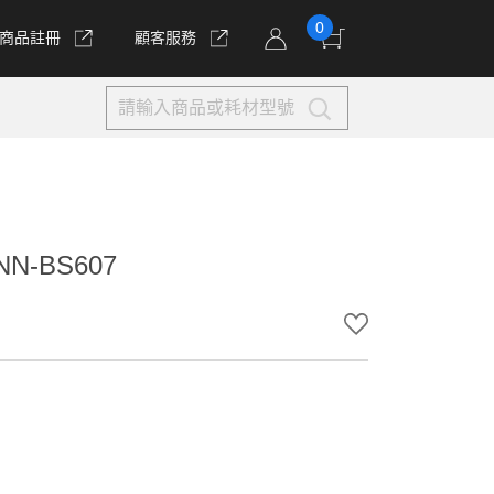
0
商品註冊
顧客服務
N-BS607