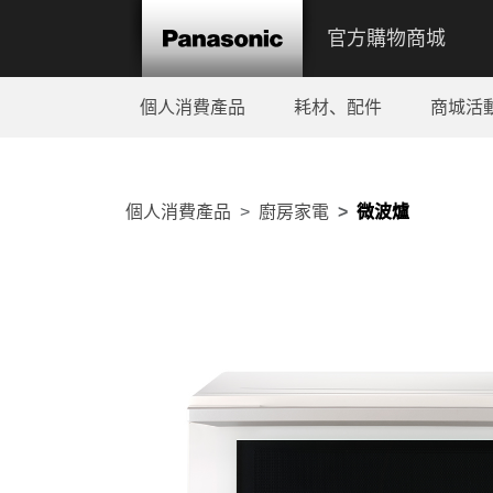
官方購物商城
個人消費產品
耗材、配件
商城活
個人消費產品
廚房家電
微波爐