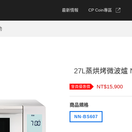
最新情報
CP Coin專區
動
27L蒸烘烤微波爐 N
NT$15,900
會員優惠價
商品規格
NN-BS607