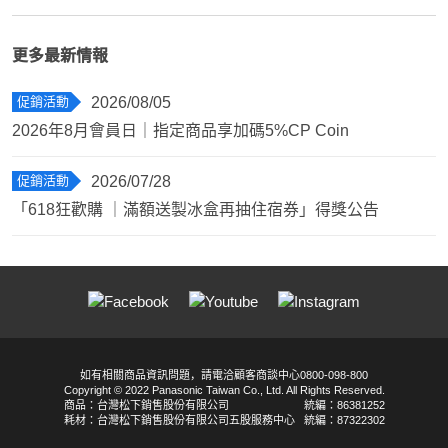
更多最新情報
促銷活動
2026/08/05
2026年8月會員日｜指定商品享加碼5%CP Coin
促銷活動
2026/07/28
「618狂歡購 ｜滿額送製冰盒再抽住宿券」得獎公告
如有相關商品資訊問題，請電洽顧客商談中心0800-098-800
Copyright © 2022 Panasonic Taiwan Co., Ltd. All Rights Reserved.
商品：台灣松下銷售股份有限公司
統編：86381252
耗材：台灣松下銷售股份有限公司五股服務中心
統編：87322302