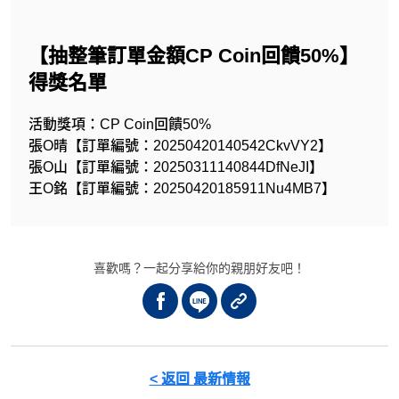
【抽整筆訂單金額CP Coin回饋50%】
得獎名單
活動獎項：CP Coin回饋50%
張O晴【訂單編號：20250420140542CkvVY2】
張O山【訂單編號：20250311140844DfNeJI】
王O銘【訂單編號：20250420185911Nu4MB7】
喜歡嗎？一起分享給你的親朋好友吧！
< 返回 最新情報