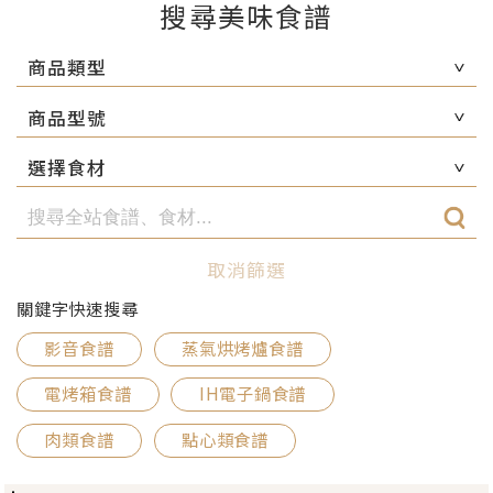
搜尋美味食譜
商品類型
商品型號
選擇食材
取消篩選
關鍵字快速搜尋
影音食譜
蒸氣烘烤爐食譜
電烤箱食譜
IH電子鍋食譜
肉類食譜
點心類食譜