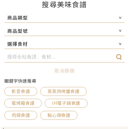
搜尋美味食譜
商品類型
商品型號
選擇食材
取消篩選
關鍵字快速搜尋
影音食譜
蒸氣烘烤爐食譜
電烤箱食譜
IH電子鍋食譜
肉類食譜
點心類食譜