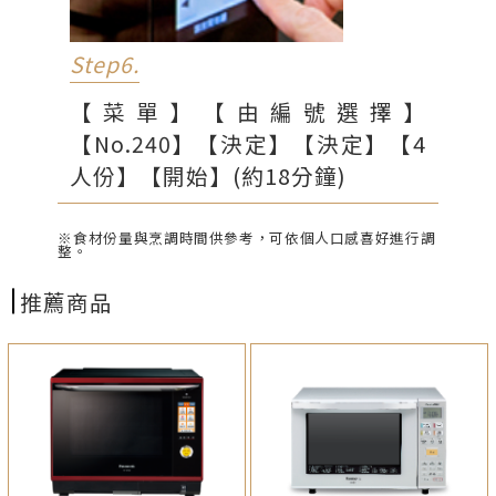
Step6.
【菜單】【由編號選擇】
【No.240】【決定】【決定】【4
人份】【開始】(約18分鐘)
※食材份量與烹調時間供參考，可依個人口感喜好進行調
整。
推薦商品