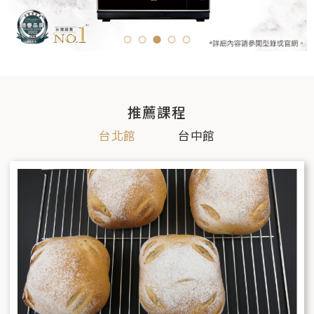
推薦課程
台北館
台中館