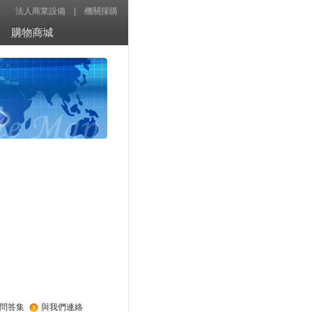
法人商業設備
|
機關採購
購物商城
問答集
與我們連絡