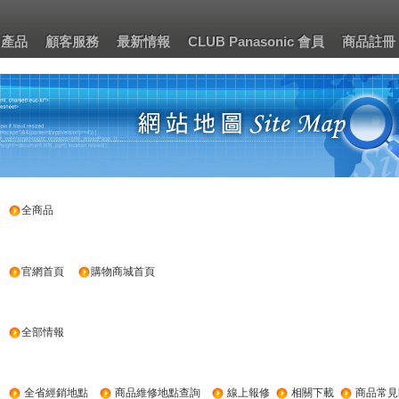
產品
顧客服務
最新情報
CLUB Panasonic 會員
商品註冊
全商品
官網首頁
購物商城首頁
全部情報
全省經銷地點
商品維修地點查詢
線上報修
相關下載
商品常見