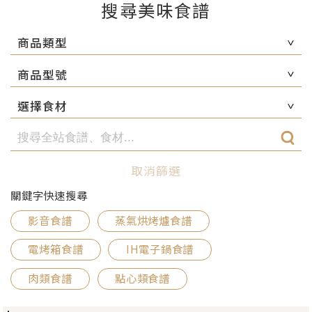
搜尋美味食譜
商品類型
商品型號
選擇食材
取消篩選
關鍵字快速搜尋
影音食譜
蒸氣烘烤爐食譜
電烤箱食譜
IH電子鍋食譜
肉類食譜
點心類食譜