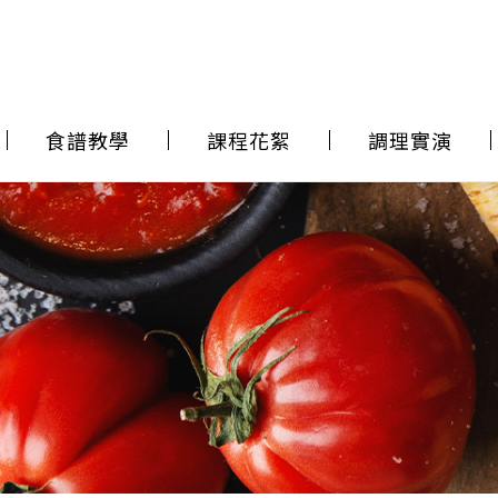
食譜教學
課程花絮
調理實演