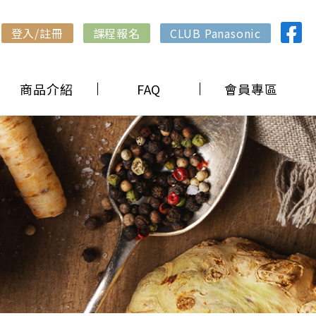
登入/註冊
課程報名
CLUB Panasonic
商品介紹
FAQ
會員專區