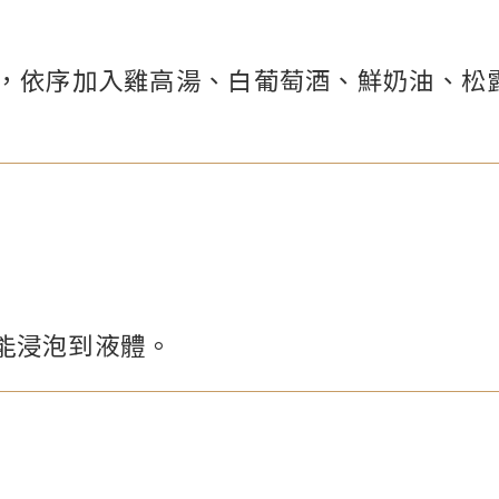
，依序加入雞高湯、白葡萄酒、鮮奶油、松
能浸泡到液體。