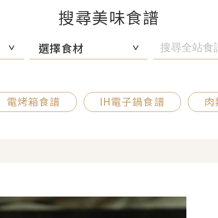
搜尋美味食譜
選擇食材
電烤箱食譜
IH電子鍋食譜
肉