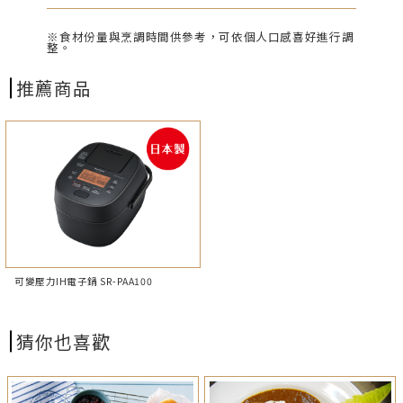
※食材份量與烹調時間供參考，可依個人口感喜好進行調
整。
推薦商品
可變壓力IH電子鍋 SR-PAA100
猜你也喜歡