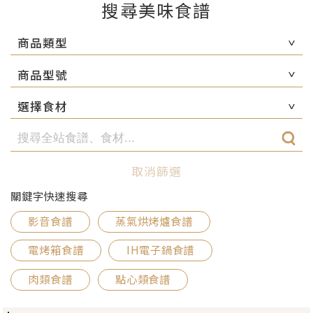
搜尋美味食譜
商品類型
商品型號
選擇食材
取消篩選
關鍵字快速搜尋
影音食譜
蒸氣烘烤爐食譜
電烤箱食譜
IH電子鍋食譜
肉類食譜
點心類食譜