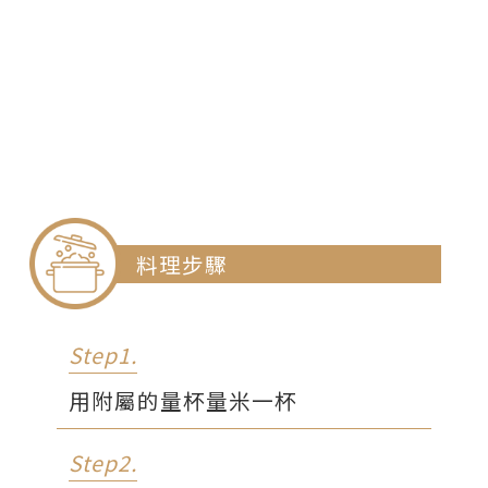
料理步驟
Step1.
用附屬的量杯量米一杯
Step2.