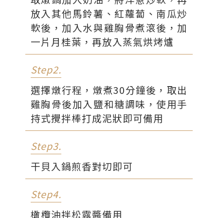
放入其他馬鈴薯、紅蘿蔔、南瓜炒
軟後，加入水與雞胸骨煮滾後，加
一片月桂葉，再放入蒸氣烘烤爐
Step2.
選擇燉行程，燉煮30分鐘後，取出
雞胸骨後加入鹽和糖調味，使用手
持式攪拌棒打成泥狀即可備用
Step3.
干貝入鍋煎香對切即可
Step4.
橄欖油拌松露醬備用