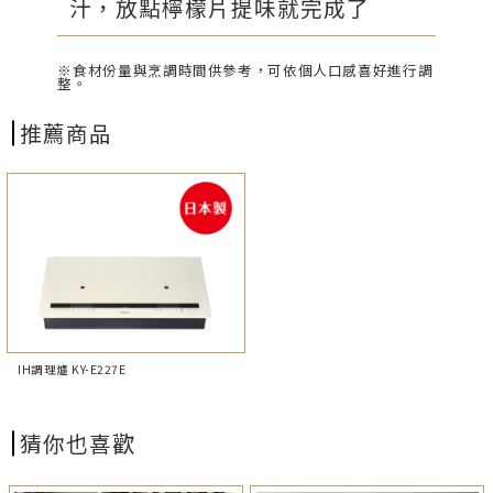
汁，放點檸檬片提味就完成了
※食材份量與烹調時間供參考，可依個人口感喜好進行調
整。
推薦商品
IH調理爐 KY-E227E
猜你也喜歡