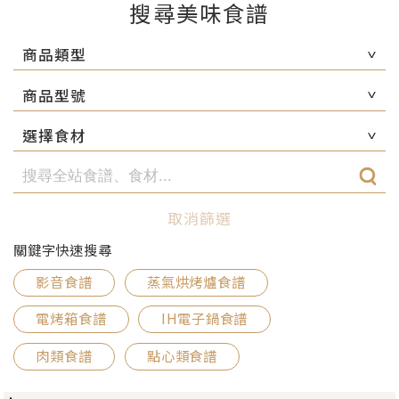
搜尋美味食譜
商品類型
商品型號
選擇食材
取消篩選
關鍵字快速搜尋
影音食譜
蒸氣烘烤爐食譜
電烤箱食譜
IH電子鍋食譜
肉類食譜
點心類食譜