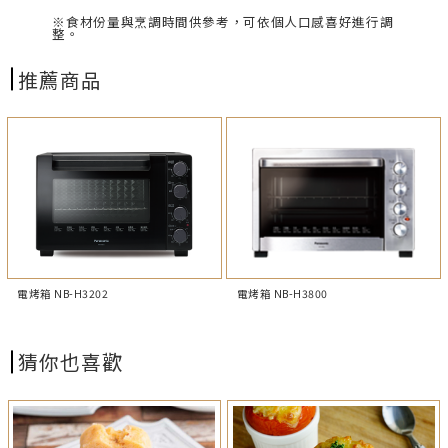
※食材份量與烹調時間供參考，可依個人口感喜好進行調
整。
推薦商品
電烤箱 NB-H3800
電烤箱 NB-H3202
猜你也喜歡