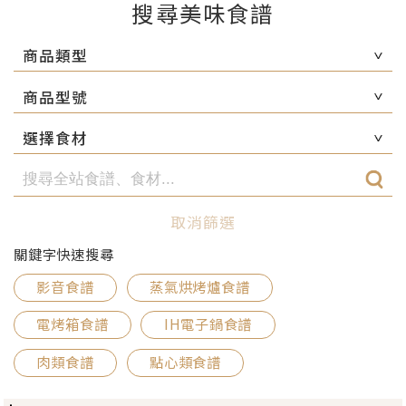
搜尋美味食譜
商品類型
商品型號
選擇食材
取消篩選
關鍵字快速搜尋
影音食譜
蒸氣烘烤爐食譜
電烤箱食譜
IH電子鍋食譜
肉類食譜
點心類食譜