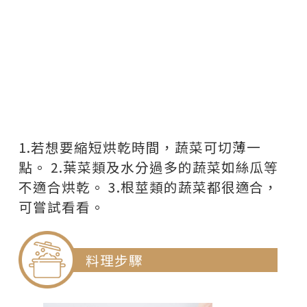
1.若想要縮短烘乾時間，蔬菜可切薄一
點。 2.葉菜類及水分過多的蔬菜如絲瓜等
不適合烘乾。 3.根莖類的蔬菜都很適合，
可嘗試看看。
料理步驟