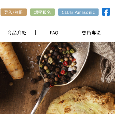
登入/註冊
課程報名
CLUB Panasonic
商品介紹
FAQ
會員專區