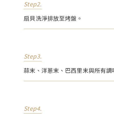
Step2.
扇貝洗淨排放至烤盤。
Step3.
蒜末、洋蔥末、巴西里末與所有調
Step4.