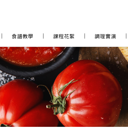
食譜教學
課程花絮
調理實演