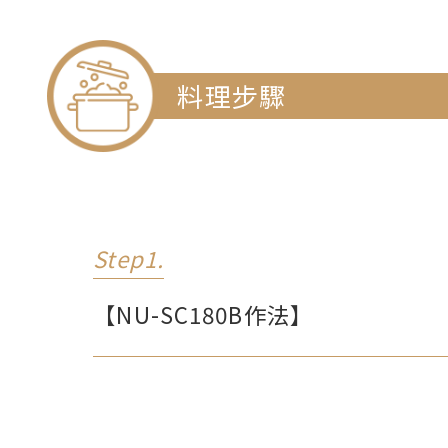
料理步驟
Step1.
【NU-SC180B作法】