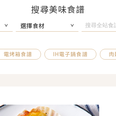
搜尋美味食譜
選擇食材
電烤箱食譜
IH電子鍋食譜
肉