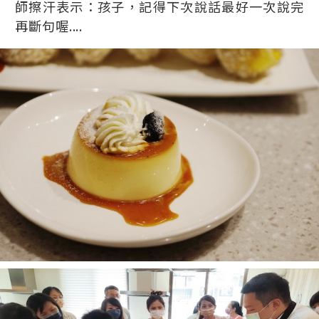
師擦汗表示：孩子，記得下次說話最好一次說完
再斷句喔....