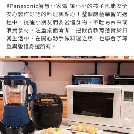
#Panasonic智慧小家電 讓小小的孩子也能安全
安心製作好吃的料理與點心！整個廚藝學習的過
程中，提醒小朋友們要愛惜食物，不輕易丟棄或
浪費食材，注重桌面清潔，把飲食教育落實於日
常生活中，在開心動手做料理之餘，也學會了尊
重與愛惜身邊所有。