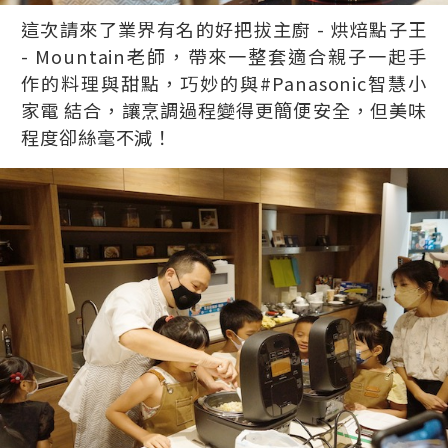
這次請來了業界有名的好把拔主廚 - 烘焙點子王
- Mountain老師，帶來一整套適合親子一起手
作的料理與甜點，巧妙的與#Panasonic智慧小
家電 結合，讓烹調過程變得更簡便安全，但美味
程度卻絲毫不減！