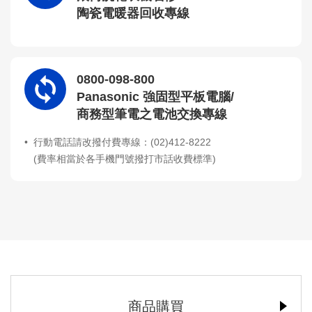
陶瓷電暖器回收專線
0800-098-800
Panasonic 強固型平板電腦/
商務型筆電之電池交換專線
行動電話請改撥付費專線：(02)412-8222
(費率相當於各手機門號撥打市話收費標準)
商品購買