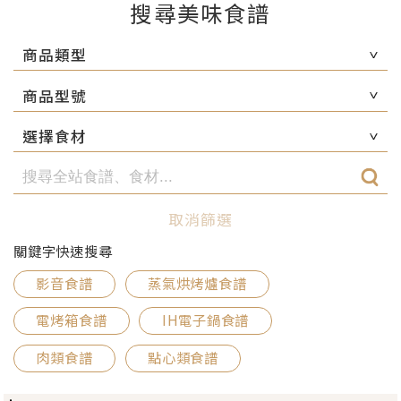
搜尋美味食譜
商品類型
商品型號
選擇食材
取消篩選
關鍵字快速搜尋
影音食譜
蒸氣烘烤爐食譜
電烤箱食譜
IH電子鍋食譜
肉類食譜
點心類食譜