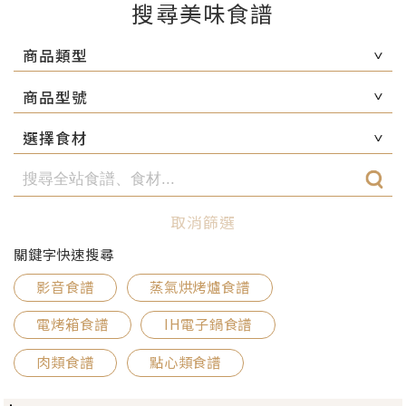
搜尋美味食譜
商品類型
商品型號
選擇食材
取消篩選
關鍵字快速搜尋
影音食譜
蒸氣烘烤爐食譜
電烤箱食譜
IH電子鍋食譜
肉類食譜
點心類食譜