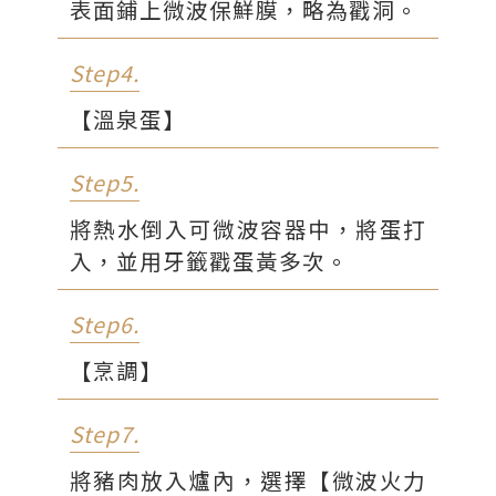
表面鋪上微波保鮮膜，略為戳洞。
Step4.
【溫泉蛋】
Step5.
將熱水倒入可微波容器中，將蛋打
入，並用牙籤戳蛋黃多次。
Step6.
【烹調】
Step7.
將豬肉放入爐內，選擇【微波火力