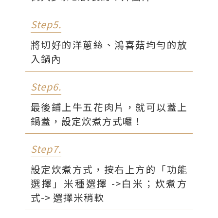
Step5.
將切好的洋蔥絲、鴻喜菇均勻的放
入鍋內
Step6.
最後鋪上牛五花肉片，就可以蓋上
鍋蓋，設定炊煮方式囉！
Step7.
設定炊煮方式，按右上方的「功能
選擇」米種選擇 ->白米；炊煮方
式-> 選擇米稍軟