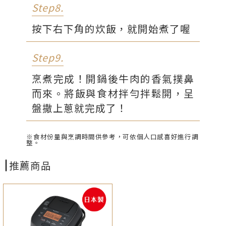
Step8.
按下右下角的炊飯，就開始煮了喔
Step9.
烹煮完成！開鍋後牛肉的香氣撲鼻
而來。將飯與食材拌勻拌鬆開，呈
盤撒上蔥就完成了！
※食材份量與烹調時間供參考，可依個人口感喜好進行調
整。
推薦商品