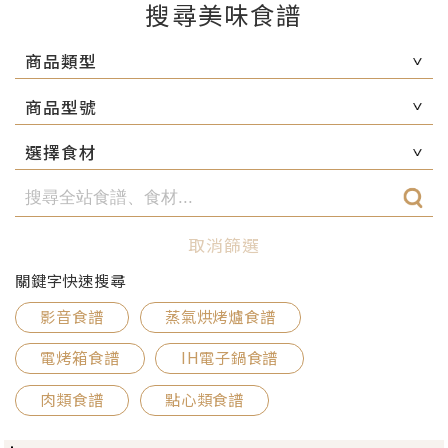
搜尋美味食譜
商品類型
商品型號
選擇食材
取消篩選
關鍵字快速搜尋
影音食譜
蒸氣烘烤爐食譜
電烤箱食譜
IH電子鍋食譜
肉類食譜
點心類食譜