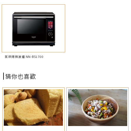
蒸烘烤微波爐 NN-BS1700
猜你也喜歡