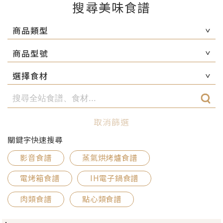
搜尋美味食譜
商品類型
商品型號
選擇食材
取消篩選
關鍵字快速搜尋
影音食譜
蒸氣烘烤爐食譜
電烤箱食譜
IH電子鍋食譜
肉類食譜
點心類食譜