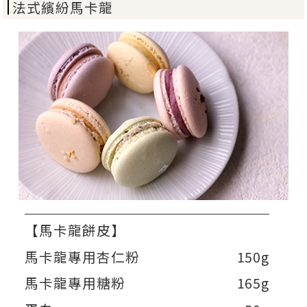
法式繽紛馬卡龍
【馬卡龍餅皮】
馬卡龍專用杏仁粉
150g
馬卡龍專用糖粉
165g