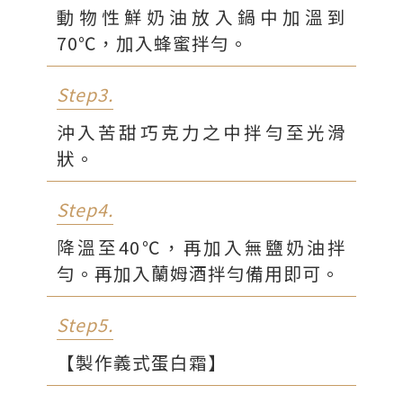
蘭姆酒
5g
動物性鮮奶油放入鍋中加溫到
70℃，加入蜂蜜拌勻。
Step3.
沖入苦甜巧克力之中拌勻至光滑
狀。
Step4.
降溫至40℃，再加入無鹽奶油拌
勻。再加入蘭姆酒拌勻備用即可。
Step5.
【製作義式蛋白霜】