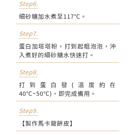
Step6.
細砂糖加水煮至117℃。
Step7.
蛋白加塔塔粉，打到起粗泡泡，沖
入煮好的細砂糖水快速打。
Step8.
打到蛋白發(溫度約在
40℃~50℃)，即完成備用。
Step9.
【製作馬卡龍餅皮】