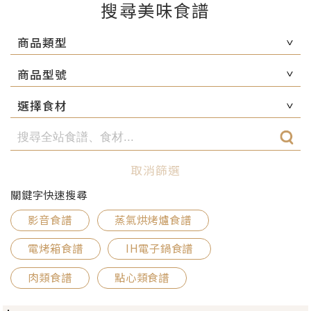
搜尋美味食譜
商品類型
商品型號
選擇食材
取消篩選
關鍵字快速搜尋
影音食譜
蒸氣烘烤爐食譜
電烤箱食譜
IH電子鍋食譜
肉類食譜
點心類食譜