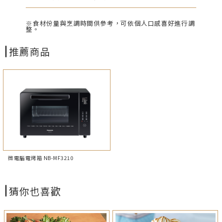
※食材份量與烹調時間供參考，可依個人口感喜好進行調
整。
推薦商品
微電腦電烤箱 NB-MF3210
猜你也喜歡