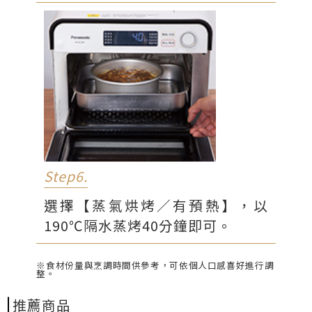
Step6.
選擇【蒸氣烘烤／有預熱】，以
190℃隔水蒸烤40分鐘即可。
※食材份量與烹調時間供參考，可依個人口感喜好進行調
整。
推薦商品