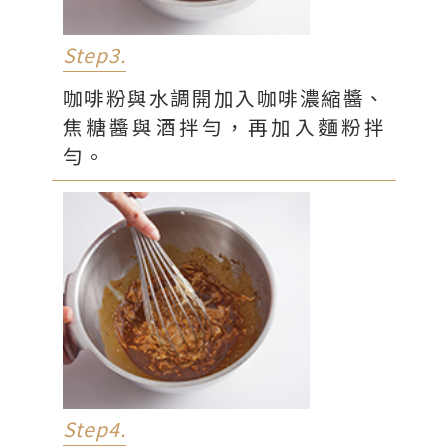
Step3.
咖啡粉與水調開加入咖啡濃縮醬、
焦糖醬與酒拌勻，再加入麵粉拌
勻。
Step4.