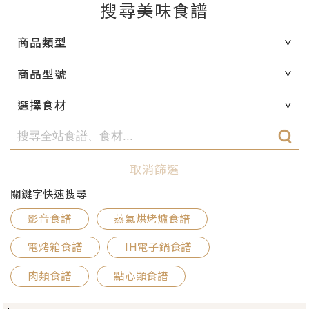
搜尋美味食譜
商品類型
商品型號
選擇食材
取消篩選
關鍵字快速搜尋
影音食譜
蒸氣烘烤爐食譜
電烤箱食譜
IH電子鍋食譜
肉類食譜
點心類食譜