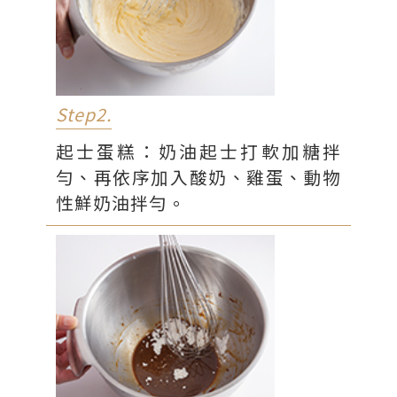
Step2.
起士蛋糕：奶油起士打軟加糖拌
勻、再依序加入酸奶、雞蛋、動物
性鮮奶油拌勻。