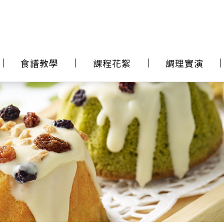
食譜教學
課程花絮
調理實演