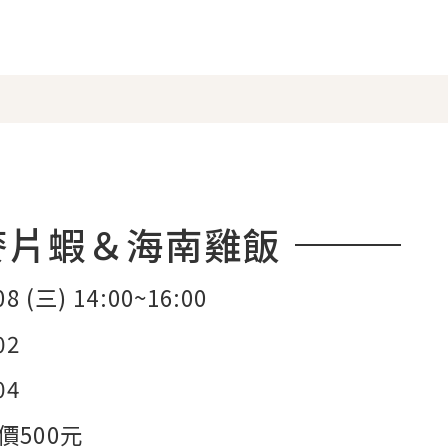
麥片蝦＆海南雞飯
08 (三) 14:00~16:00
02
04
價500元