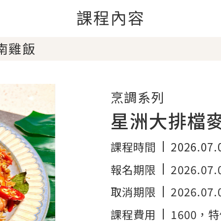
課程內容
南雞飯
烹調系列
星洲大排檔
課程時間
2026.07.
報名期限
2026.07.
取消期限
2026.07.
課程費用
1600
，特