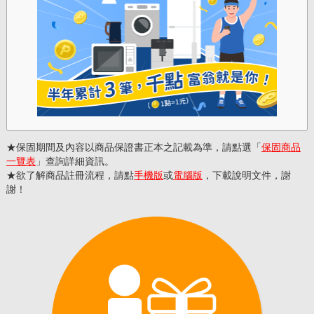
保固期間及內容以商品保證書正本之記載為準，請點選「
保固商品
一覽表
」查詢詳細資訊。
欲了解商品註冊流程，請點
手機版
或
電腦版
，下載說明文件，謝
謝！