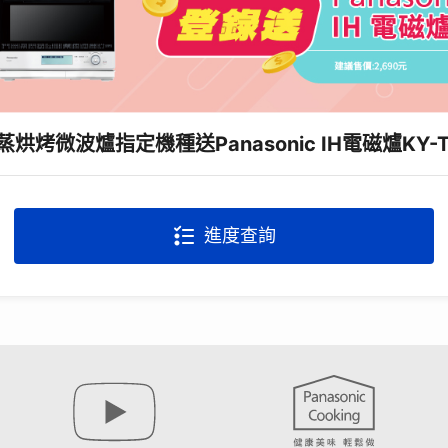
蒸烘烤微波爐指定機種送Panasonic IH電磁爐KY-T
進度查詢