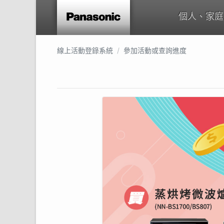
個人、家庭
線上活動登錄系統
參加活動或查詢進度