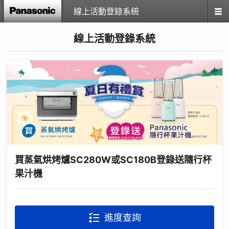
線上活動登錄系統
線上活動登錄系統
買蒸氣烘烤爐SC280W或SC180B登錄送隨行杯
果汁機
進度查詢