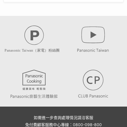
如需進一步查詢處理情況請洽客服
免付費顧客服務中心專線：0800-098-800