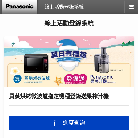
線上活動登錄系統
線上活動登錄系統
買蒸烘烤微波爐指定機種登錄送果榨汁機
進度查詢